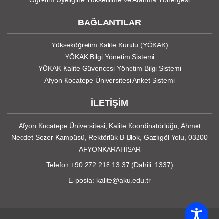
BAĞLANTILAR
Yükseköğretim Kalite Kurulu (YÖKAK)
YÖKAK Bilgi Yönetim Sistemi
YÖKAK Kalite Güvencesi Yönetim Bilgi Sistemi
Afyon Kocatepe Üniversitesi Anket Sistemi
İLETİŞİM
Afyon Kocatepe Üniversitesi, Kalite Koordinatörlüğü, Ahmet
Necdet Sezer Kampüsü, Rektörlük B-Blok, Gazlıgöl Yolu, 03200
AFYONKARAHİSAR
Telefon:+90 272 218 13 37 (Dahili: 1337)
E-posta: kalite@aku.edu.tr