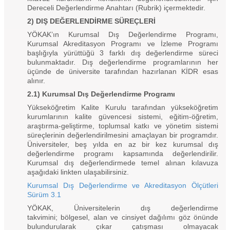
Dereceli Değerlendirme Anahtarı (Rubrik) içermektedir.
2) DIŞ DEĞERLENDİRME SÜREÇLERİ
YÖKAK’ın Kurumsal Dış Değerlendirme Programı,
Kurumsal Akreditasyon Programı ve İzleme Programı
başlığıyla yürüttüğü 3 farklı dış değerlendirme süreci
bulunmaktadır. Dış değerlendirme programlarının her
üçünde de üniversite tarafından hazırlanan KİDR esas
alınır.
2.1) Kurumsal Dış Değerlendirme Programı
Yükseköğretim Kalite Kurulu tarafından yükseköğretim
kurumlarının kalite güvencesi sistemi, eğitim-öğretim,
araştırma-geliştirme, toplumsal katkı ve yönetim sistemi
süreçlerinin değerlendirilmesini amaçlayan bir programdır.
Üniversiteler, beş yılda en az bir kez kurumsal dış
değerlendirme programı kapsamında değerlendirilir.
Kurumsal dış değerlendirmede temel alınan kılavuza
aşağıdaki linkten ulaşabilirsiniz.
Kurumsal Dış Değerlendirme ve Akreditasyon Ölçütleri
Sürüm 3.1
YÖKAK, Üniversitelerin dış değerlendirme
takvimini; bölgesel, alan ve cinsiyet dağılımı göz önünde
bulundurularak çıkar çatışması olmayacak