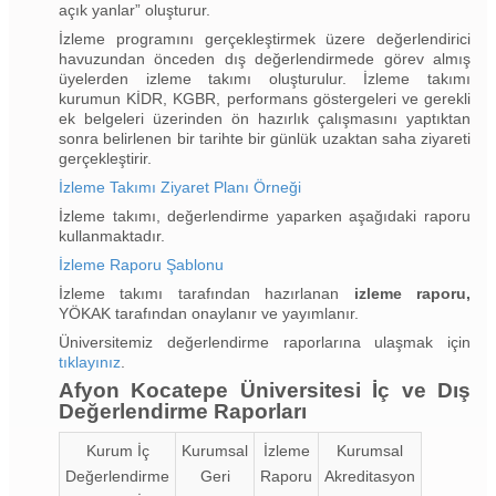
açık yanlar” oluşturur.
İzleme programını gerçekleştirmek üzere değerlendirici
havuzundan önceden dış değerlendirmede görev almış
üyelerden izleme takımı oluşturulur. İzleme takımı
kurumun KİDR, KGBR, performans göstergeleri ve gerekli
ek belgeleri üzerinden ön hazırlık çalışmasını yaptıktan
sonra belirlenen bir tarihte bir günlük uzaktan saha ziyareti
gerçekleştirir.
İzleme Takımı Ziyaret Planı Örneği
İzleme takımı, değerlendirme yaparken aşağıdaki raporu
kullanmaktadır.
İzleme Raporu Şablonu
İzleme takımı tarafından hazırlanan
izleme raporu,
YÖKAK tarafından onaylanır ve yayımlanır.
Üniversitemiz değerlendirme raporlarına ulaşmak için
tıklayınız
.
Afyon Kocatepe Üniversitesi İç ve Dış
Değerlendirme Raporları
Kurum İç
Kurumsal
İzleme
Kurumsal
Değerlendirme
Geri
Raporu
Akreditasyon