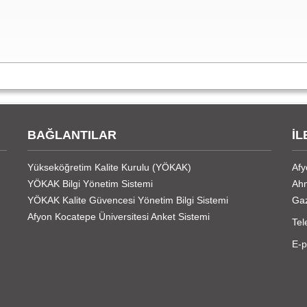
BAĞLANTILAR
İL
Yükseköğretim Kalite Kurulu (YÖKAK)
Afy
YÖKAK Bilgi Yönetim Sistemi
Ahm
YÖKAK Kalite Güvencesi Yönetim Bilgi Sistemi
Ga
Afyon Kocatepe Üniversitesi Anket Sistemi
Tel
E-p