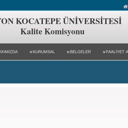
isyonu
ON KOCATEPE ÜNİVERSİTESİ
Kalite Komisyonu
KKIMIZDA
KURUMSAL
BELGELER
FAALIYET 