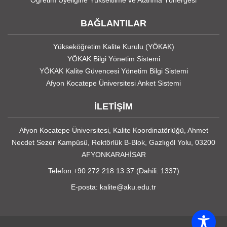
BAĞLANTILAR
Yükseköğretim Kalite Kurulu (YÖKAK)
YÖKAK Bilgi Yönetim Sistemi
YÖKAK Kalite Güvencesi Yönetim Bilgi Sistemi
Afyon Kocatepe Üniversitesi Anket Sistemi
İLETİŞİM
Afyon Kocatepe Üniversitesi, Kalite Koordinatörlüğü, Ahmet
Necdet Sezer Kampüsü, Rektörlük B-Blok, Gazlıgöl Yolu, 03200
AFYONKARAHİSAR
Telefon:+90 272 218 13 37 (Dahili: 1337)
E-posta: kalite@aku.edu.tr